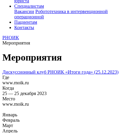
юриста
Специалистам
Вакансии
Робототехника в интервенционной
операционной
Пациентам
Контакты
РНОИК
Мероприятия
Мероприятия
Дискуссионный клуб РНОИК «Итоги года» (25.12.2023)
Где
www.rnoik.ru
Когда
25 — 25 декабря 2023
Место
www.rnoik.ru
Январь
Февраль
Март
Апрель