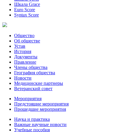
Шкала Grace
Euro Score
Syntax Score
Общество
Об обществе
Устав
История
Документы
Правление
Члены общества
География общества
Новости
Медицинские партнеры
Ветеранский совет
Мероприятия
Предстоящие мероприятия
Прошедшие мероприятия
Наука и практика
Важные научные новости
Учебные пособия