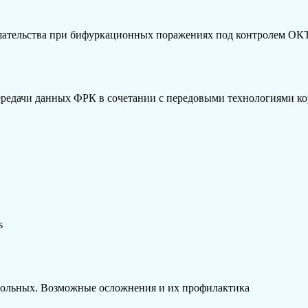
шательства при бифуркационных поражениях под контролем ОК
ередачи данных ФРК в сочетании с передовыми технологиями к
s
 больных. Возможные осложнения и их профилактика