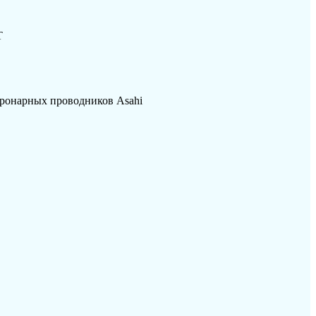
Т
оронарных проводников Asahi