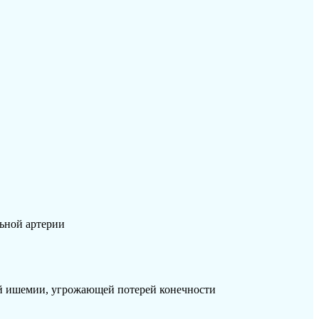
ьной артерии
ой ишемии, угрожающей потерей конечности