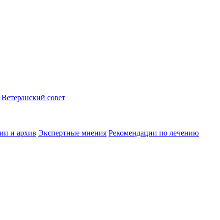
Ветеранский совет
ии и архив
Экспертные мнения
Рекомендации по лечению