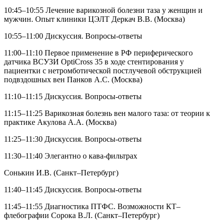
10:45–10:55 Лечение варикозной болезни таза у женщин и
мужчин. Опыт клиники ЦЭЛТ Деркач В.В. (Москва)
10:55–11:00 Дискуссия. Вопросы-ответы
11:00–11:10 Первое применение в РФ периферического
датчика ВСУЗИ OptiCross 35 в ходе стентирования у
пациентки с нетромботической постлучевой обструкцией
подвздошных вен Панков А.С. (Москва)
11:10–11:15 Дискуссия. Вопросы-ответы
11:15–11:25 Варикозная болезнь вен малого таза: от теории к
практике Акулова А.А. (Москва)
11:25–11:30 Дискуссия. Вопросы-ответы
11:30–11:40 Элегантно о кава-фильтрах
Сонькин И.В. (Санкт–Петербург)
11:40–11:45 Дискуссия. Вопросы-ответы
11:45–11:55 Диагностика ПТФС. Возможности КТ–
флебографии Сорока В.Л. (Санкт–Петербург)