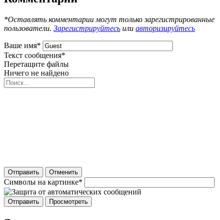
*Оставлять комментарии могут только зарегистрированные
пользователи.
Зарегистрируйтесь
или
авторизируйтесь
Ваше имя
*
Текст сообщения
*
Перетащите файлы
Ничего не найдено
Отправить
Отменить
Символы на картинке
*