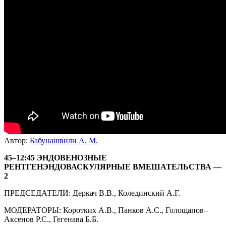
Автор:
Бабунашвили А. М.
45–12:45 ЭНДОВЕНОЗНЫЕ
РЕНТГЕНЭНДОВАСКУЛЯРНЫЕ ВМЕШАТЕЛЬСТВА —
2
ПРЕДСЕДАТЕЛИ: Деркач В.В., Колединский А.Г.
МОДЕРАТОРЫ: Коротких А.В., Панков А.С., Голощапов–
Аксенов Р.С., Гегенава Б.Б.