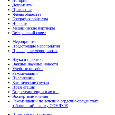
История
Документы
Правление
Члены общества
География общества
Новости
Медицинские партнеры
Ветеранский совет
Мероприятия
Предстоящие мероприятия
Прошедшие мероприятия
Наука и практика
Важные научные новости
Учебные пособия
Рекомендации
Публикации
Клинические случаи
Презентации
Видеотрансляции и архив
Экспертные мнения
Рекомендации по лечению сердечно-сосудистых
заболеваний в эпоху COVID-19
Правовая информация