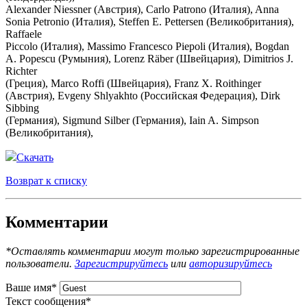
Alexander Niessner (Австрия), Carlo Patrono (Италия), Anna
Sonia Petronio (Италия), Steffen E. Pettersen (Великобритания),
Raffaele
Piccolo (Италия), Massimo Francesco Piepoli (Италия), Bogdan
A. Popescu (Румыния), Lorenz Räber (Швейцария), Dimitrios J.
Richter
(Греция), Marco Roffi (Швейцария), Franz X. Roithinger
(Австрия), Evgeny Shlyakhto (Российская Федерация), Dirk
Sibbing
(Германия), Sigmund Silber (Германия), Iain A. Simpson
(Великобритания),
Скачать
Возврат к списку
Комментарии
*Оставлять комментарии могут только зарегистрированные
пользователи.
Зарегистрируйтесь
или
авторизируйтесь
Ваше имя
*
Текст сообщения
*