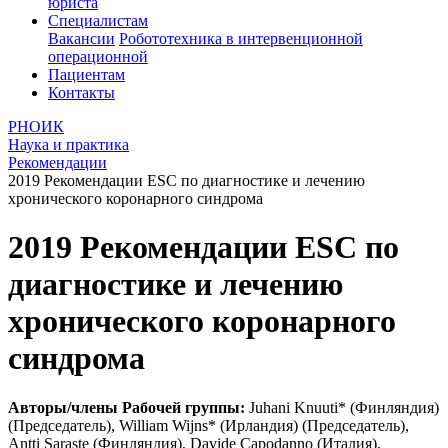
юриста
Специалистам
Вакансии
Робототехника в интервенционной
операционной
Пациентам
Контакты
РНОИК
Наука и практика
Рекомендации
2019 Рекомендации ЕSC по диагностике и лечению
хронического коронарного синдрома
2019 Рекомендации ЕSC по
диагностике и лечению
хронического коронарного
синдрома
Авторы/члены Рабочей группы:
Juhani Knuuti* (Финляндия)
(Председатель), William Wijns* (Ирландия) (Председатель),
Antti Saraste (Финляндия), Davide Capodanno (Италия),