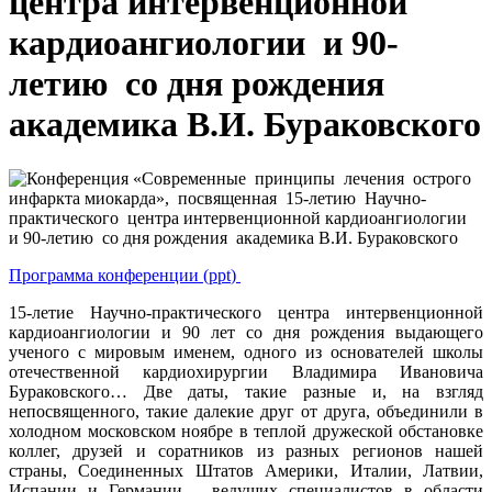
центра интервенционной
кардиоангиологии и 90-
летию со дня рождения
академика В.И. Бураковского
Программа конференции (ppt
)
15-летие Научно-практического центра интервенционной
кардиоангиологии и 90 лет со дня рождения выдающего
ученого с мировым именем, одного из основателей школы
отечественной кардиохирургии Владимира Ивановича
Бураковского… Две даты, такие разные и, на взгляд
непосвященного, такие далекие друг от друга, объединили в
холодном московском ноябре в теплой дружеской обстановке
коллег, друзей и соратников из разных регионов нашей
страны, Соединенных Штатов Америки, Италии, Латвии,
Испании и Германии – ведущих специалистов в области