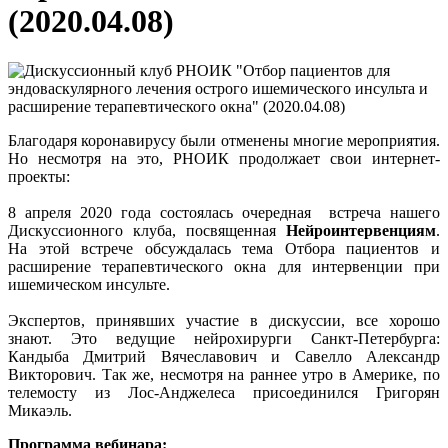
(2020.04.08)
Благодаря коронавирусу были отменены многие мероприятия.
Но несмотря на это, РНОИК продолжает свои интернет-
проекты:
8 апреля 2020 года состоялась очередная встреча нашего
Дискуссионного клуба, посвященная
Н
ейроинтервенциям
.
На этой встрече обсуждалась тема Отбора пациентов и
расширение терапевтического окна для интервенции при
ишемическом инсульте.
Экспертов, принявших участие в дискуссии, все хорошо
знают. Это ведущие нейрохирурги Санкт-Петербурга:
Кандыба Дмитрий Вячеславович и Савелло Александр
Викторович. Так же, несмотря на раннее утро в Америке, по
телемосту из Лос-Анджелеса присоединился Григорян
Микаэль.
Программа вебинара: