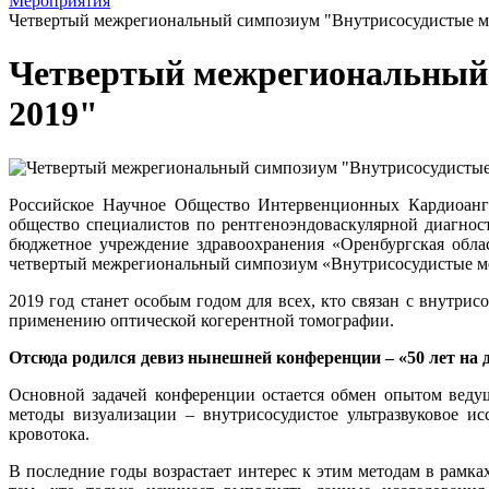
Мероприятия
Четвертый межрегиональный симпозиум "Внутрисосудистые ме
Четвертый межрегиональный 
2019"
Российское Научное Общество Интервенционных Кардиоанги
общество специалистов по рентгеноэндоваскулярной диагнос
бюджетное учреждение здравоохранения «Оренбургская обла
четвертый межрегиональный симпозиум «Внутрисосудистые методы
2019 год станет особым годом для всех, кто связан с внутри
применению оптической когерентной томографии.
Отсюда родился девиз нынешней конференции – «50 лет на 
Основной задачей конференции остается обмен опытом веду
методы визуализации – внутрисосудистое ультразвуковое и
кровотока.
В последние годы возрастает интерес к этим методам в рамк