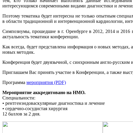
тем, кто только начинает выполнять данные исследования
интересующимся современными видами диагностики и лечени
Поэтому тематика будет интересна не только опытным специали
в области традиционной и интервенционной кардиологии, ин
Симпозиумы, прошедшие в г. Оренбурге в 2012, 2014 и 2016 
актуальность тематики конференции.
Как всегда, будет представлена информация о новых методах,
новых методик.
Конференция будет двуязычной, с синхронным англо-русским и
Приглашаем Вас принять участие в Конференции, а также выс
Программа
мероприятия (PDF)
Мероприятие аккредитовано на НМО.
Специальности:
• рентгенэндоваскулярные диагностика и лечение
• сердечно-сосудистая хирургия
12 баллов за 2 дня.