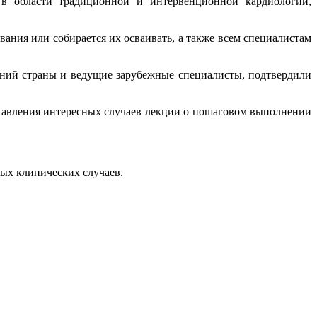
м в области традиционной и интервенционной кардиологии,
вания или собирается их осваивать, а также всем специалистам
лений страны и ведущие зарубежные специалисты, подтвердили
дставления интересных случаев лекции о пошаговом выполнении
ых клинических случаев.