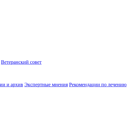
Ветеранский совет
ии и архив
Экспертные мнения
Рекомендации по лечению