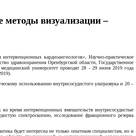
 методы визуализации –
 интервенционных кардиоангиологов», Научно-практическое
тво здравоохранения Оренбургской области, Государственное
 медицинский университет проводят 28 - 29 июня 2019 года
019).
ическому использованию внутрисосудистого ультразвука и 20 –
х во время интервенционных вмешательств внутрисосудистые
удистую спектроскопию, исследование фракционного резерва
атика будет интересна не только опытным специалистам, но и