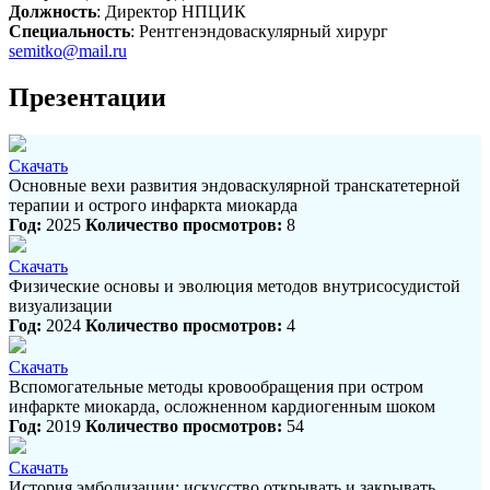
Должность
: Директор НПЦИК
Специальность
: Рентгенэндоваскулярный хирург
semitko@mail.ru
Презентации
Скачать
Основные вехи развития эндоваскулярной транскатетерной
терапии и острого инфаркта миокарда
Год:
2025
Количество просмотров:
8
Скачать
Физические основы и эволюция методов внутрисосудистой
визуализации
Год:
2024
Количество просмотров:
4
Скачать
Вспомогательные методы кровообращения при остром
инфаркте миокарда, осложненном кардиогенным шоком
Год:
2019
Количество просмотров:
54
Скачать
История эмболизации: искусство открывать и закрывать