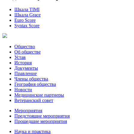
Шкала TIMI
Шкала Grace
Euro Score
Syntax Score
Общество
Об обществе
Устав
История
Документы
Правление
Члены общества
География общества
Новости
Медицинские партнеры
Ветеранский совет
Мероприятия
Предстоящие мероприятия
Прошедшие мероприятия
Наука и практика