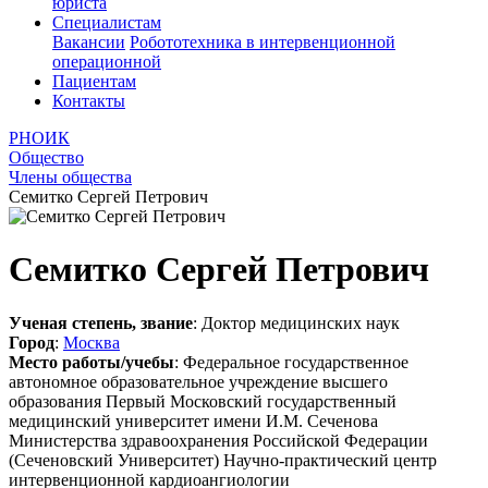
юриста
Специалистам
Вакансии
Робототехника в интервенционной
операционной
Пациентам
Контакты
РНОИК
Общество
Члены общества
Семитко Сергей Петрович
Семитко Сергей Петрович
Ученая степень, звание
: Доктор медицинских наук
Город
:
Москва
Место работы/учебы
: Федеральное государственное
автономное образовательное учреждение высшего
образования Первый Московский государственный
медицинский университет имени И.М. Сеченова
Министерства здравоохранения Российской Федерации
(Сеченовский Университет) Научно-практический центр
интервенционной кардиоангиологии