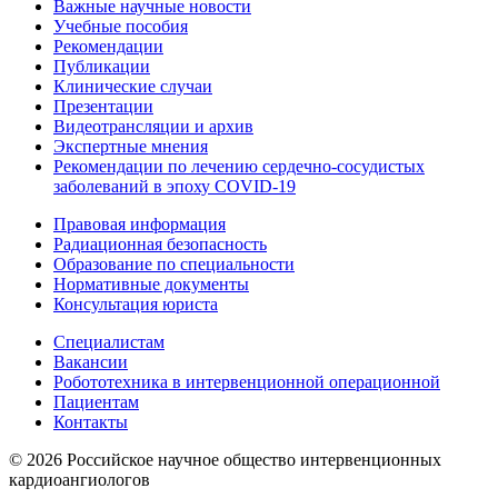
Важные научные новости
Учебные пособия
Рекомендации
Публикации
Клинические случаи
Презентации
Видеотрансляции и архив
Экспертные мнения
Рекомендации по лечению сердечно-сосудистых
заболеваний в эпоху COVID-19
Правовая информация
Радиационная безопасность
Образование по специальности
Нормативные документы
Консультация юриста
Специалистам
Вакансии
Робототехника в интервенционной операционной
Пациентам
Контакты
© 2026 Российское научное общество интервенционных
кардиоангиологов