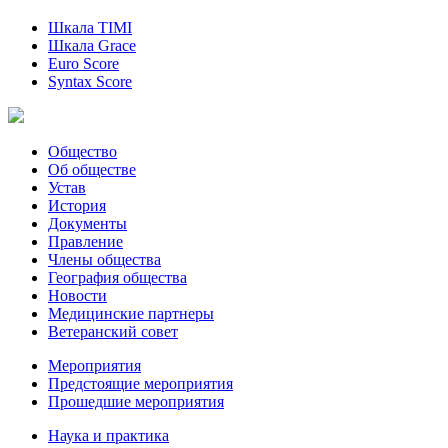
Шкала TIMI
Шкала Grace
Euro Score
Syntax Score
Общество
Об обществе
Устав
История
Документы
Правление
Члены общества
География общества
Новости
Медицинские партнеры
Ветеранский совет
Мероприятия
Предстоящие мероприятия
Прошедшие мероприятия
Наука и практика